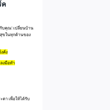
์ค
กับคุณ! เปลี่ยนบ้าน
มสุขในทุกด้านของ
งคั่ง
ารลงมือทำ
 เพื่อให้ได้รับ