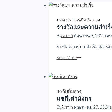
บทความ
|
แซกีเสริมดวง
รางวัลและความสำเร็
By
Admin
มิถุนายน 9, 2021
เมษ
รางวัลและความสำเร็จ สุสานเน
รางวัล
Read More
และ
ความ
สำเร็จ
แซกีเสริมดวง
แซกีเต่ามังกร
By
Admin
พฤษภาคม 27, 2024