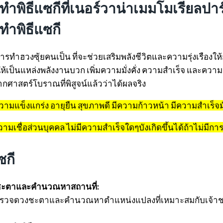
ำพิธีแซกีที่เนอร์วาน่าเมมโมเรียลปาร
ทำพิธีแซกี
์การทำฮวงซุ้ยคนเป็น ที่จะช่วยเสริมพลังชีวิตและความรุ่งเรืองให้
้เป็นแหล่งพลังงานบวก เพิ่มความมั่งคั่ง ความสำเร็จ และควา
จากศาสตร์โบราณที่พิสูจน์แล้วว่าได้ผลจริง
วามแข็งแกร่ง อายุยืน สุขภาพดี มีความก้าวหน้า มีความสำเร็จมั่
ความเชื่อส่วนบุคคล ไม่มีความสำเร็จใดๆบังเกิดขึ้นได้ถ้าไม่มีก
ซกี
ชะตาและคำนวณหาสถานที่:
ญตรวจดวงชะตาและคำนวณหาตำแหน่งแปลงที่เหมาะสมกับเจ้าชะตา