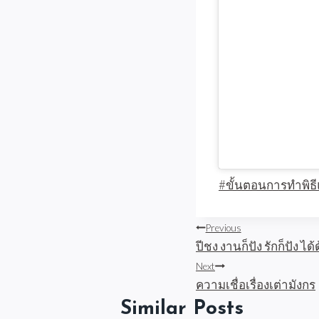
Post
#
ขั้นตอนการทำพิธี
Tags:
แนะแนว
Previous
ปีชง งานก็ปัง รักก็ปัง ได
เรื่อง
Next
ความเชื่อเรื่องเต่ามังกร
Similar Posts