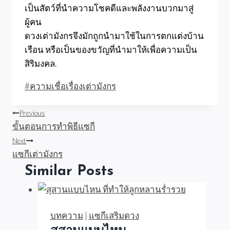
เป็นสัตว์ที่นำความโชคดีและพลังงานบวกมาสู่
ผู้คน
ดวงเต่ามังกรจึงมักถูกนำมาใช้ในการตกแต่งบ้าน
เรือน หรือเป็นของขวัญที่นำมาให้เพื่อความเป็น
สิริมงคล.
Post
#
ความเชื่อเรื่องเต่ามังกร
Tags:
แนะแนว
Previous
ขั้นตอนการทำพิธีแซกี
เรื่อง
Next
แซกีเต่ามังกร
Similar Posts
บทความ
|
แซกีเสริมดวง