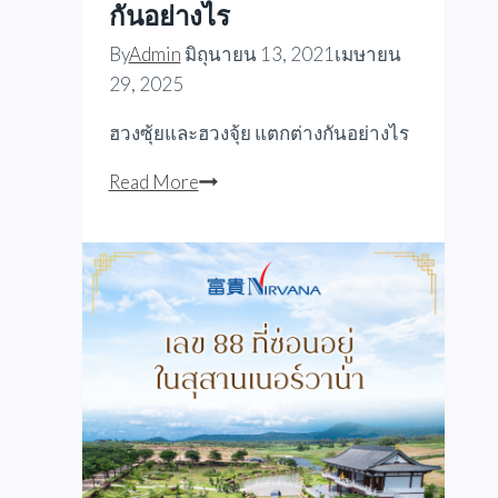
กันอย่างไร
By
Admin
มิถุนายน 13, 2021
เมษายน
29, 2025
ฮวงซุ้ยและฮวงจุ้ย แตกต่างกันอย่างไร
ฮวงซุ้ย
Read More
และ
ฮ
วง
จุ้ย
แตก
ต่าง
กัน
อย่างไร