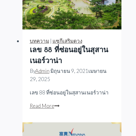
บทความ
|
แซกีเสริมดวง
เลข 88 ที่ซ่อนอยู่ในสุสาน
เนอร์วาน่า
By
Admin
มิถุนายน 9, 2021
เมษายน
29, 2025
เลข 88 ที่ซ่อนอยู่ในสุสานเนอร์วาน่า
เลข
Read More
88
ที่
ซ่อน