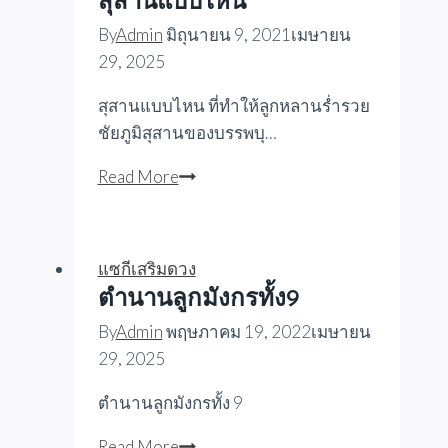
สุสานแบบไหน
By
Admin
มิถุนายน 9, 2021
เมษายน
29, 2025
สุสานแบบไหน ที่ทำให้ลูกหลานร่ำรวย
ชัยภูมิสุสานของบรรพบุ…
สุสาน
Read More
แบบ
ไหน
แซกีเสริมดวง
ตำนานลูกมังกรทั้ง9
By
Admin
พฤษภาคม 19, 2022
เมษายน
29, 2025
ตำนานลูกมังกรทั้ง 9
ตำนาน
Read More