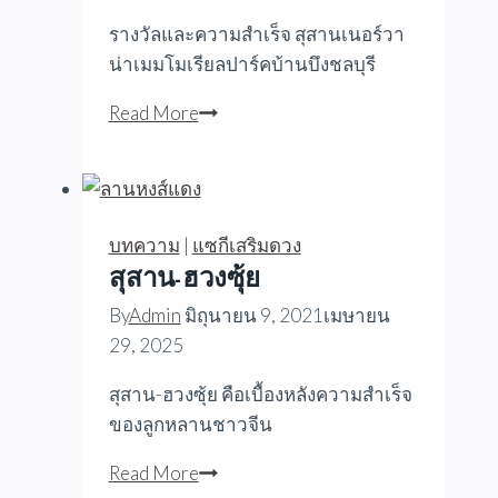
ร์
รางวัลและความสำเร็จ สุสานเนอร์วา
วา
น่าเมมโมเรียลปาร์คบ้านบึงชลบุรี
น่า
รางวัล
Read More
และ
ความ
สำเร็จ
บทความ
|
แซกีเสริมดวง
สุสาน-ฮวงซุ้ย
By
Admin
มิถุนายน 9, 2021
เมษายน
29, 2025
สุสาน-ฮวงซุ้ย คือเบื้องหลังความสำเร็จ
ของลูกหลานชาวจีน
สุสาน-
Read More