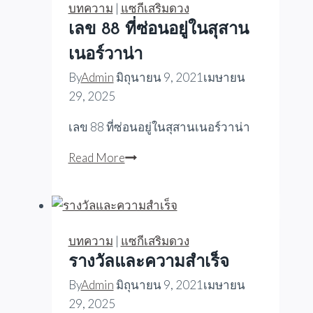
บทความ
|
แซกีเสริมดวง
เลข 88 ที่ซ่อนอยู่ในสุสาน
เนอร์วาน่า
By
Admin
มิถุนายน 9, 2021
เมษายน
29, 2025
เลข 88 ที่ซ่อนอยู่ในสุสานเนอร์วาน่า
เลข
Read More
88
ที่
ซ่อน
อยู่
บทความ
|
แซกีเสริมดวง
ใน
รางวัลและความสำเร็จ
สุ
By
Admin
มิถุนายน 9, 2021
เมษายน
สาน
29, 2025
เนอ