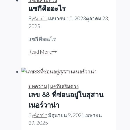
แซกีเสริมดวง
แซกีคืออะไร
By
Admin
เมษายน 10, 2023
ตุลาคม 23,
2025
แซกี คืออะไร
แซ
Read More
กี
คือ
อะไร
บทความ
|
แซกีเสริมดวง
เลข 88 ที่ซ่อนอยู่ในสุสาน
เนอร์วาน่า
By
Admin
มิถุนายน 9, 2021
เมษายน
29, 2025