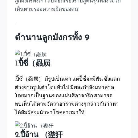
ลูกมังกรทั้งเก้า สืบทอดเรื่องรายสู่คนรุ่นหลังไม่ได้
เดินตามรอยความผิดของตน
.
ตำนานลูกมังกรทั้ง 9
1.ปี้ซี่（赑屃
.
ปี้ซี่（赑屃） มีรูปเป็นเต่า แต่ปี้ซี่จะมีฟัน ซึ่งแตก
ต่างจากรูปเต่าโดยทั่วไป มีพละกำลังมหาศาล
โดยมากเป็นฐานของแผ่นศิลาจารึก สามารถ
พบเห็นได้ตามวัดวาอารามต่างๆ กล่าวกันว่าหา
ได้สัมผัสจะนำพาโชคลาภมาให้
2.ปี้อ้าน （狴犴