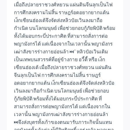
เมื่อถึงปลายราชวงศ์หยวน แผ่นดินจีนลุกเป็นไฟ
การศึกสงครามไม่สิ้น ราษฎร์อดอยากยากแต้น
เง็กเซียนฮ่องเต้จึงจัดส่งหลิวป๋อเวินลงมาถือ
กำเนิด บนโลกมนุษย์ เพื่อช่วยกอบกู้ภัยพิบัติ พร้อม
ทั้งได้มอบกระบี่ประกาศิต ที่สามารถสั่งการต่อ
พญามังกรได้ แต่เนื่องจากในเวลานั้น พญามังกร
เฒ่าสังขารร่างกายอ่อนล้า ⏭️” หลิวป๋อเวินเดิม
เป็นเทพบนสวรรค์ที่อยู่ข้างกาย อวี้ตี้ หรือ เง็ก
เซียนฮ่องเต้ เมื่อถึงปลายราชวงศ์หยวน แผ่นดิน
จีนลุกเป็นไฟ การศึกสงครามไม่สิ้น ราษฎร์
อดอยากยากแต้น เง็กเซียนฮ่องเต้จึงจัดส่งหลิวป๋อ
เวินลงมาถือกำเนิด บนโลกมนุษย์ เพื่อช่วยกอบ
กู้ภัยพิบัติ พร้อมทั้งได้มอบกระบี่ประกาศิต ที่
สามารถสั่งการต่อพญามังกรได้ แต่เนื่องจากใน
เวลานั้น พญามังกรเฒ่าสังขารร่างกายอ่อนล้า
⏭️จึงส่งบุตรทั้งเก้าของตนมารับภาระกิจนั้นแทน
ลูกมังกรทั้งเก้าต่างก็มีอิทธิฤทธิ์แกร่งกล้า พวกเขา