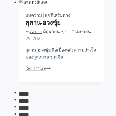
สำเร็จ
บทความ
|
แซกีเสริมดวง
สุสาน-ฮวงซุ้ย
By
Admin
มิถุนายน 9, 2021
เมษายน
29, 2025
สุสาน-ฮวงซุ้ย คือเบื้องหลังความสำเร็จ
ของลูกหลานชาวจีน
สุสาน-
Read More
ฮวงซุ้ย