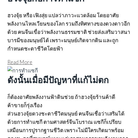
ฮวงจุ้ย หรือ เฟิงสุ่ย แปลว่าภาวะแวดล้อม โดยอาศัย
พลังงานไหลเวียนของโลก รวมถึงทิศทางของดวงดาวอีก
ด้วย คนจีนเขื่อว่าพลังงานธรรมชาติ ช่วยส่งเสริมวาสนา
บารมีของมนุษย์ได้ เพราะมนุษย์เกิดจากดิน และถูก
กำหนดชะตาชีวิตโดยฟ้า
Read More
ดังนั้นเมื่อมีปัญหาที่แก้ไม่ตก
ก็ต้องอาศัยพลังงานฟ้าดินช่วย ถ้าฮวงจุ้ยร้านค้าดี
ค้าขายก็รุ่งเรือง
ส่วนฮวงจุ้ยดวงชะตาชีวิตมนุษย์ คนจีนเชื่อว่าเสริมได้
ด้วยการทำแซกี ตามศาสตร์จีนโบราณ แซกีก็เปรียบ
เสมือนการปูรากฐานชีวิต เพราะไม่มีใครเกิดมาพร้อม