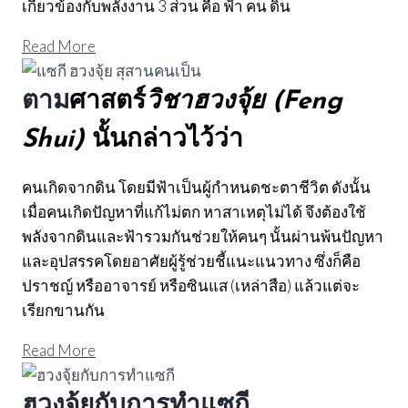
เกี่ยวข้องกับพลังงาน 3 ส่วน คือ ฟ้า คน ดิน
Read More
ตาม
ศาสตร์
วิชาฮวงจุ้ย (Feng
Shui)
นั้นกล่าวไว้ว่า
คนเกิดจากดิน โดยมีฟ้าเป็นผู้กำหนดชะตาชีวิต ดังนั้น
เมื่อคนเกิดปัญหาที่แก้ไม่ตก หาสาเหตุไม่ได้ จึงต้องใช้
พลังจากดินและฟ้ารวมกันช่วยให้คนๆ นั้นผ่านพ้นปัญหา
และอุปสรรคโดยอาศัยผู้รู้ช่วยชี้แนะแนวทาง ซึ่งก็คือ
ปราชญ์ หรืออาจารย์ หรือซินแส (เหล่าสือ) แล้วแต่จะ
เรียกขานกัน
Read More
ฮวงจุ้ยกับการทำแซกี