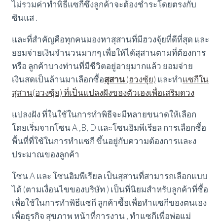
ไม่รวมค่าทำพิธีแซกีซึ่งลูกค้าจะต้องชำระโดยตรงกับ
ซินแส .
และที่สำคัญคือทุกคนมองหาสุสานที่มีฮวงจุ้ยที่ดีที่สุด และ
ยอมจ่ายเงินจำนวนมากๆ เพื่อให้ได้สุสานตามที่ต้องการ
หรือ ลูกค้าบางท่านที่มีชีวิตอยู่อายุมากแล้ว ยอมจ่าย
เงินสดเป็นล้านมาเลือกซื้อ
สุสาน
(ฮวงซุ้ย)
และทำ
แซกีใน
สุสาน(ฮวงซุ้ย) ที่เป็นแปลงฝังของตัวเองเพื่อเสริมดวง
แปลงฝัง ที่ในใช้ในการทำพิธีจะมีหลายขนาดให้เลือก
โดยเริ่มจากโซน A ,B, D และโซนอิมพีเรียล การเลือกซื้อ
พื้นที่ที่ใช้ในการทำแซกี ขึ้นอยู่กับความต้องการและง
ประมาณของลูกค้า
โซน A และ โซนอิมพีเรียล เป็นสุสานที่สามารถเลือกแบบ
ได้ (ตามเงื่อนไขของบริษัท ) เป็นที่นิยมสำหรับลูกค้าที่ซื้อ
เพื่อใช้ในการทำพิธีแซกี ลูกค้าซื้อเพื่อทำแซกีของตนเอง
เพื่อธุรกิจ สุขภาพ หน้าที่การงาน , ทำแซกีเพื่อพ่อแม่