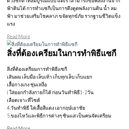
ดวงชะตาที่สมบูรณ์แบบ แต่เราสามารถขอพลังงานจาก
ฟ้าดินได้ การทำแซกีเป็นการดึงดูดพลังงานดิน น้ำ ลม
ฟ้า มาช่วยเสริมโชคลาภ ขจัดทุกข์ภัย รากฐานชีวิตแข็ง
แรง
Read More
สิ่งที่ต้องเครียมในการทำพิธีแซกี
สิ่งที่ต้องเตรียมการทำพิธีแซกี
เส้นผม เล็บมือ เล็บเท้า เก็บทุกเล็บ เก็บแยก
เสื้อกางเกง ชุ่มเหงื่อ
( ใส่ออกกำลังกายก็ได้ ก่อนวันทำพิธี1-2วัน
เลือดเจาะที่ไซต์
4.วันทำพิธี ใส่เสื้อสีแดง เอากฤษ์เอาชัย
5.ของไหว้และพิธีการต่างๆ ซินแส เป็นคนจัดเตรียม
Read More