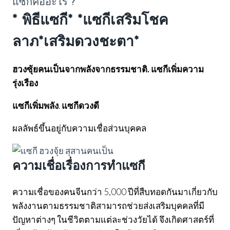
แซกีคืออะไร ?
*
พิธีแซกี* *แซกีเสริมโชค
ลาภ
*เสริมดวงชะตา
*
ฮวงซุ้ยคนเป็นจากพลังจากธรรมชาติ.
แซกีเพิ่มความ
รุ่งเรือง
แซกีเพิ่มพลัง
.
แซกีดวงดี
ผลลัพธ์ขึ้นอยู่กับความเชื่อส่วนบุคคล
ความเชื่อเรื่องการทำแซกี
ความเชื่อของคนจีนกว่า 5,000 ปีที่สืบทอดกันมาเกี่ยวกับ
พลังงานตามธรรมชาติสามารถช่วยส่งเสริมบุคคลที่มี
ปัญหาต่างๆ ในชีวิตตามแต่ละช่วงวัยได้ จึงเกิดศาสตร์ที่