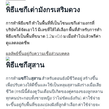
พิธีแซกีเต่ามังกรเสริมดวง
การทำพิธีแซกี ทำในพื้นที่ที่เป็นโซนแซกีเต่ามงกรที่
บริษัทได้จัดเอาไว้ มีเลขที่ให้ได้เลือก พื้นที่สำหรับการทำ
พิธีแซกีเป็นพื้นที่ขนาด 1.2ม x0.6 ม เมื่อทำไปแล้วพรีค่า
ดูแลตลอดชีพ
ผลลัพธ์ขึ้นอยู่กับความเชื่อส่วนบุคคล
พิธีแซกีสุสาน
การทำ
แซกี
ใน
สุสาน
สำหรับตอนยังมีชีวิตอยู่ สร้างขึ้น
เพื่อปรับดวงให้ดีขึ้นและใช้เป็นหลุมสุสานฝังร่างเมื่อเสีย
ชีวิต (กรณีนี้ต้องดูวันเดือนปีเกิดของคู่ครองของลูกหลาน
ทุกคนประกอบทั้งชายหญิง ว่าไม่ขัดแย้งกัน).​ ค่าใช้จ่าย
จะขึ้นอยู่กับพื้นที่ของแปลงฝังที่ลูกค้าเลือก ค่าใช้จ่ายจะ