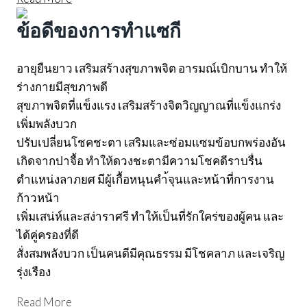
ข้อดีของการทำแซกี
อายุยืนยาว เสริมสร้างสุขภาพจิต อารมณ์เบิกบาน ทำให้
ร่างกายมีสุขภาพดี
สุขภาพจิตที่แข็งแรง เสริมสร้างจิตวิญญาณที่แข็งแกร่ง
เพิ่มพลังบวก
ปรับเปลี่ยนโชคชะตา เสริมและซ่อมแซมข้อบกพร่องอัน
เกิดจากปาจื้อ ทำให้ดวงชะตามีความโชคดีราบรื่น
ตำแหน่งลาภยศ มีผู้เกื้อหนุนคำ้จุนและหน้าที่การงาน
ก้าวหน้า
เพิ่มเสน่ห์และสง่าราศรี ทำให้เป็นที่รักใคร่ของผู้คน และ
ได้คู่ครองที่ดี
สั่งสมพลังบวก เป็นคนดีมีคุณธรรม มีโชคลาภ และเจริญ
รุ่งเรือง​
Read More