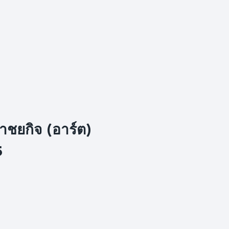
นาชยกิจ (อาร์ต)
5