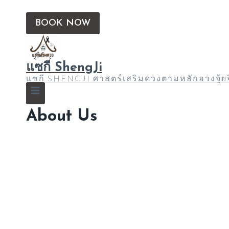
BOOK NOW
แซกี ShengJi
แซกี SHENGJI ศาสตร์เสริมดวงตามหลักฮวงจุ้
About Us