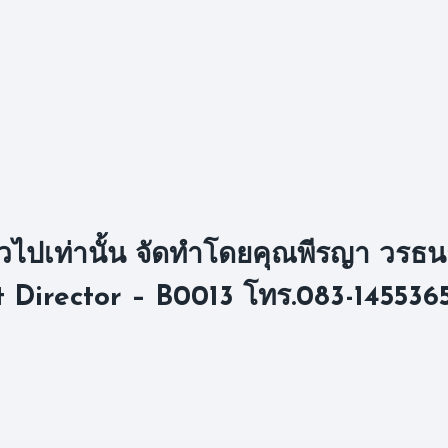
ูลทั่วไปเท่านั้น จัดทำโดยคุณพีรญา วรธ
Director – B0013 โทร.083-145536