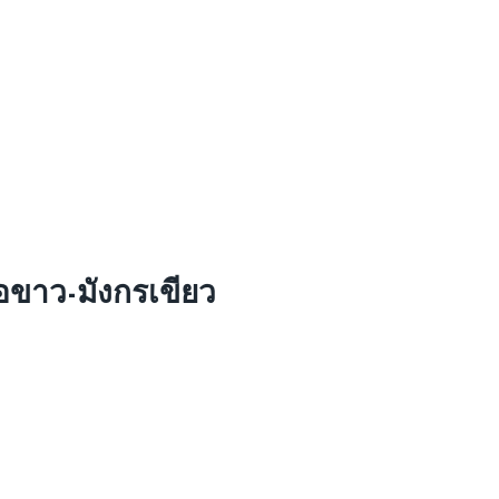
อขาว-มังกรเขียว