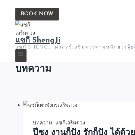
BOOK NOW
แซกี ShengJi
แซกี SHENGJI ศาสตร์เสริมดวงตามหลักฮวงจุ้
บทความ
บทความ
|
แซกีเสริมดวง
ปีชง งานก็ปัง รักก็ปัง ได้ด้ว