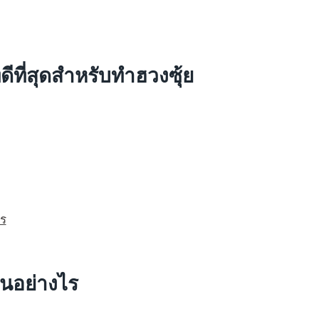
่ดีที่สุดสำหรับทำฮวงซุ้ย
ันอย่างไร