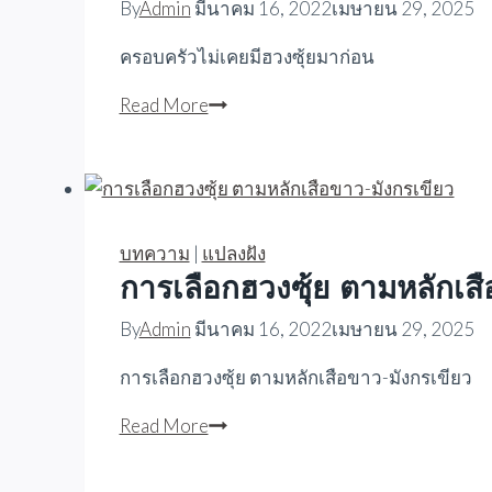
By
Admin
มีนาคม 16, 2022
เมษายน 29, 2025
ครอบครัวไม่เคยมีฮวงซุ้ยมาก่อน
จำเป็น
Read More
ต้อง
ซื้อ
ฮวงซุ้ย
ให้
พ่อ
บทความ
|
แปลงฝัง
แม่
การเลือกฮวงซุ้ย ตามหลักเสื
หรือ
By
Admin
มีนาคม 16, 2022
เมษายน 29, 2025
ไม่????
การเลือกฮวงซุ้ย ตามหลักเสือขาว-มังกรเขียว
การ
Read More
เลือก
ฮวงซุ้ย