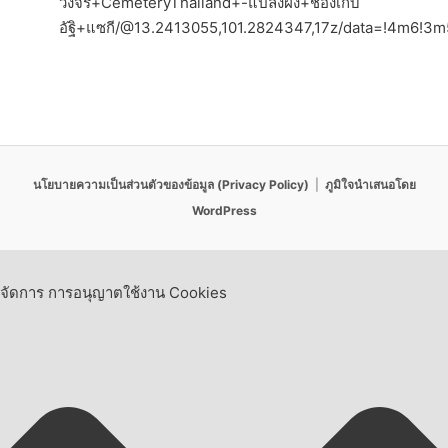
วงจร+CemeteryThailand+-แปลงฝัง+ช่องเก็บ
อัฐิ+แซกี/@13.2413055,101.2824347,17z/data=!4m6
นโยบายความเป็นส่วนตัวของข้อมูล (Privacy Policy)
ภูมิใจนำเสนอโดย
WordPress
จัดการ การอนุญาตใช้งาน Cookies