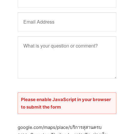
Please enable JavaScript in your browser
to submit the form
google.com/maps/place/บริการสุสานครบ