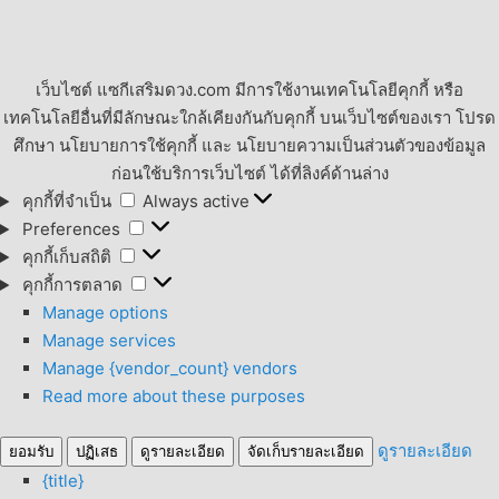
เว็บไซต์ แซกีเสริมดวง.com มีการใช้งานเทคโนโลยีคุกกี้ หรือ
เทคโนโลยีอื่นที่มีลักษณะใกล้เคียงกันกับคุกกี้ บนเว็บไซต์ของเรา โปรด
ศึกษา นโยบายการใช้คุกกี้ และ นโยบายความเป็นส่วนตัวของข้อมูล
ก่อนใช้บริการเว็บไซต์ ได้ที่ลิงค์ด้านล่าง
คุกกี้
คุกกี้ที่จำเป็น
Always active
ที่
Preferences
Preferences
จำเป็น
คุกกี้
คุกกี้เก็บสถิติ
เก็บ
คุกกี้
คุกกี้การตลาด
สถิติ
การ
Manage options
ตลาด
Manage services
Manage {vendor_count} vendors
Read more about these purposes
ดูรายละเอียด
ยอมรับ
ปฏิเสธ
ดูรายละเอียด
จัดเก็บรายละเอียด
{title}