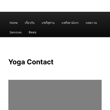
เมนู
Home
เกี่ยวกับ
แซกีสุสาน
แซกีเต่ามังกร
บทความ
หลัก
Services
ติดต่อ
Yoga Contact